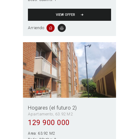
VIEW OFFER
Arriendo
Hogares (el futuro 2)
Apartamento
63.92 M2
129 900 000
Area:
63.92 M2