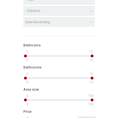
Bedrooms
0
10
0
10
Bathrooms
0
10
0
10
Area size
0
700
0
700
Price
0
1999000000