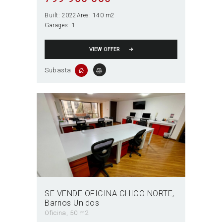
Built:
2022
Area:
140 m2
Garages:
1
VIEW OFFER
Subasta
SE VENDE OFICINA CHICO NORTE
Barrios Unidos
Oficina
50 m2