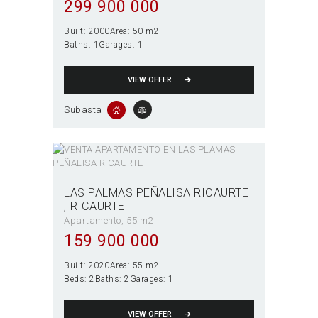
299 900 000
Built:
2000
Area:
50 m2
Baths:
1
Garages:
1
VIEW OFFER
Subasta
LAS PALMAS PEÑALISA RICAURTE
RICAURTE
Apartamento
55 m2
159 900 000
Built:
2020
Area:
55 m2
Beds:
2
Baths:
2
Garages:
1
VIEW OFFER