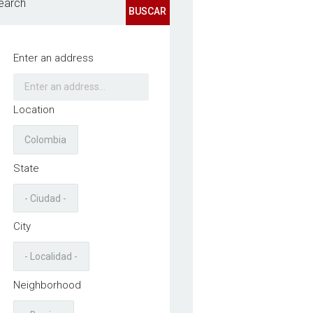
earch
BUSCAR
Enter an address
Location
State
City
Neighborhood