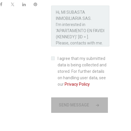
I agree that my submitted
data is being collected and
stored. For further details
on handling user data, see
our
Privacy Policy
SEND MESSAGE