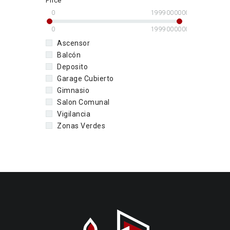
Price
0
1999000000
0
1999000000
Ascensor
Balcón
Deposito
Garage Cubierto
Gimnasio
Salon Comunal
Vigilancia
Zonas Verdes