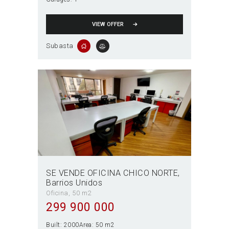
VIEW OFFER
Subasta
SE VENDE OFICINA CHICO NORTE
Barrios Unidos
Oficina
50 m2
299 900 000
Built:
2000
Area:
50 m2