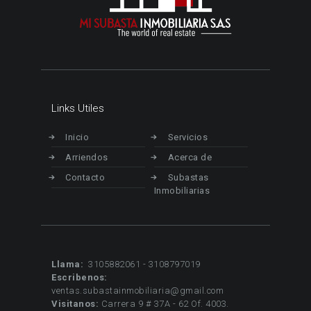
Links Utiles
Inicio
Servicios
Arriendos
Acerca de
Contacto
Subastas
Inmobiliarias
Llama:
3105882061 - 3108797019
Escribenos:
ventas.subastainmobiliaria@gmail.com
Visitanos:
Carrera 9 # 37A - 62 Of. 4003.