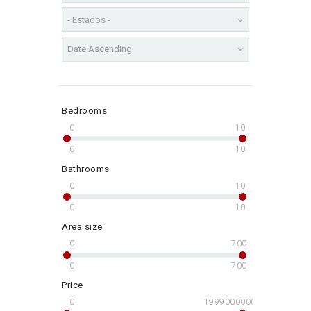
Bedrooms
0
10
0
10
Bathrooms
0
10
0
10
Area size
0
700
0
700
Price
0
1999000000