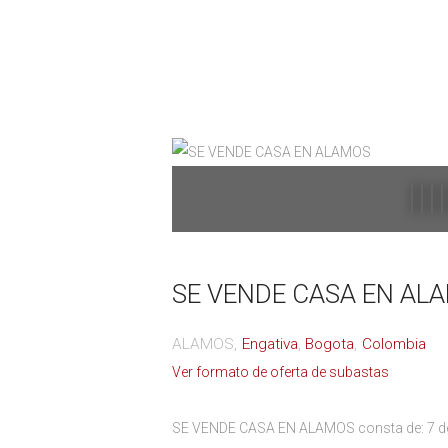
SE VENDE CASA EN AL
ALAMOS
Engativa
Bogota
Colombia
Ver formato de oferta de subastas
SE VENDE CASA EN ALAMOS consta de: 7 de 