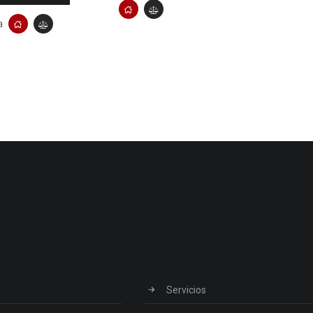
a
Servicios