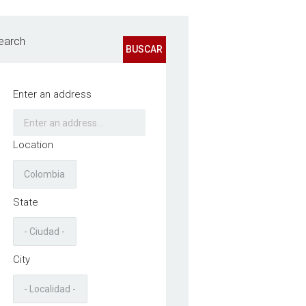
earch
BUSCAR
Enter an address
Location
State
City