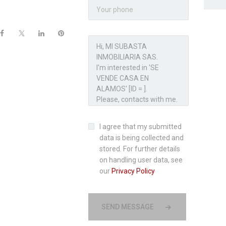
I agree that my submitted
data is being collected and
stored. For further details
on handling user data, see
our
Privacy Policy
SEND MESSAGE