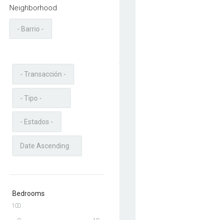
Neighborhood
Bedrooms
10
0