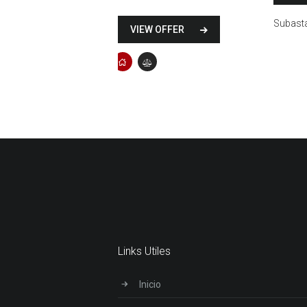
Subast
VIEW OFFER
Links Utiles
Inicio