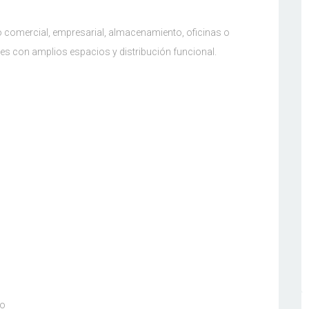
o comercial, empresarial, almacenamiento, oficinas o
eles con amplios espacios y distribución funcional.
jo