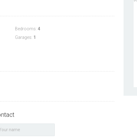
19
Bedrooms:
4
Garages:
1
ntact