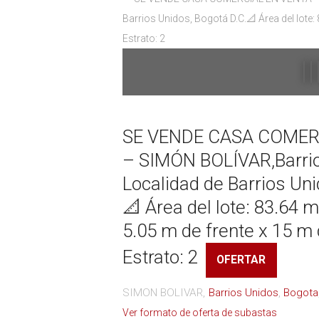
SE VENDE CASA COMER
– SIMÓN BOLÍVAR,Barrio
Localidad de Barrios Uni
📐 Área del lote: 83.64 
5.05 m de frente x 15 m 
Estrato: 2
OFERTAR
SIMON BOLIVAR
Barrios Unidos
Bogota
Ver formato de oferta de subastas