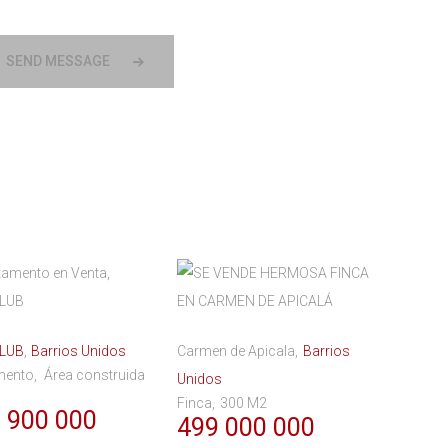
SEND MESSAGE
LUB
Barrios Unidos
Carmen de Apicala
Barrios
mento
Área construida
Unidos
Finca
300 M2
 900 000
499 000 000