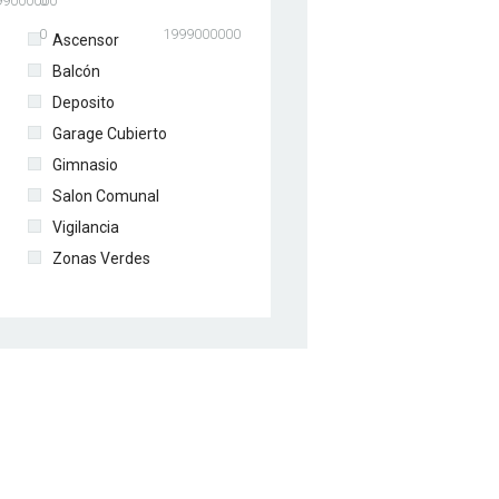
99000000
0
0
1999000000
Ascensor
Balcón
Deposito
Garage Cubierto
Gimnasio
Salon Comunal
Vigilancia
Zonas Verdes