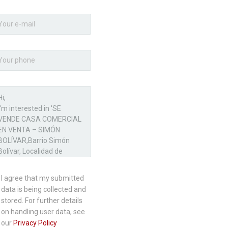
I agree that my submitted
data is being collected and
stored. For further details
on handling user data, see
our
Privacy Policy