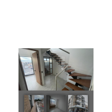
SE VENDE APARTAMENTO EN
CIUDAD MONTES DUPLEX 140
M2
Home
All Properties
SE VENDE APARTAMENTO EN CIUDAD MONTES DUPLEX...