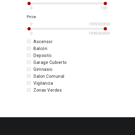
0
700
Price
0
1999000000
0
1999000000
Ascensor
Balcón
Deposito
Garage Cubierto
Gimnasio
Salon Comunal
Vigilancia
Zonas Verdes