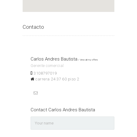
Contacto
Carlos Andres Bautista
View all my offers
Gerente comercial
3108797019
carrera 24 37 60 piso 2
Contact Carlos Andres Bautista