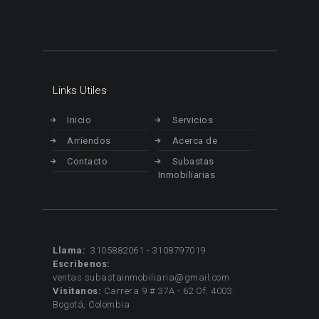
Links Utiles
Inicio
Servicios
Arriendos
Acerca de
Contacto
Subastas
Inmobiliarias
Llama:
3105882061 - 3108797019
Escribenos:
ventas.subastainmobiliaria@gmail.com
Visitanos:
Carrera 9 # 37A - 62 Of. 4003.
Bogotá, Colombia