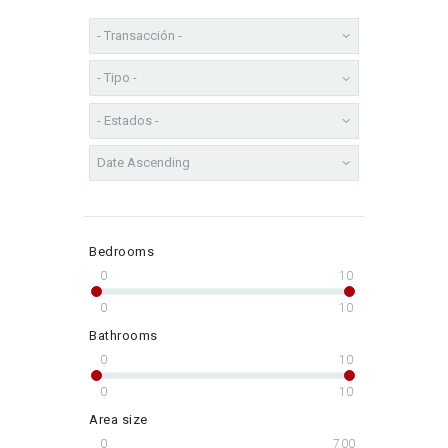
Bedrooms
0
10
0
10
Bathrooms
0
10
0
10
Area size
0
700