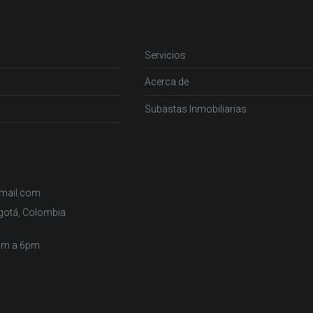
Servicios
Acerca de
Subastas Inmobiliarias
gmail.com
ogotá, Colombia
2pm a 6pm