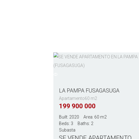
Home
All Properties
...
LA PAMPA
LA PAMPA FUSAGASUGA
Apartamento
60 m2
199 900 000
Built:
2020
Area:
60 m2
Beds:
3
Baths:
2
Subasta
SE VENDE APARTAMENTO