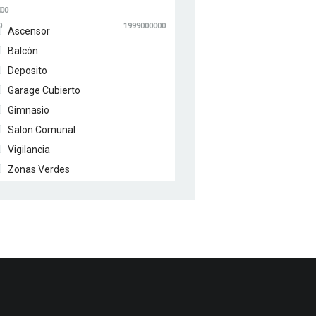
000
0
0
1999000000
Ascensor
Balcón
Deposito
Garage Cubierto
Gimnasio
Salon Comunal
Vigilancia
Zonas Verdes