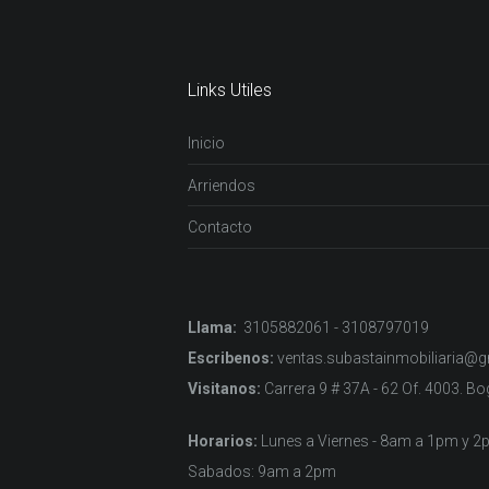
Links Utiles
Inicio
Arriendos
Contacto
Llama:
3105882061 - 3108797019
Escribenos:
ventas.subastainmobiliaria@
Visitanos:
Carrera 9 # 37A - 62 Of. 4003. B
Horarios:
Lunes a Viernes - 8am a 1pm y 
Sabados: 9am a 2pm